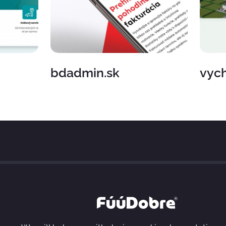
bdadmin.sk
vyc