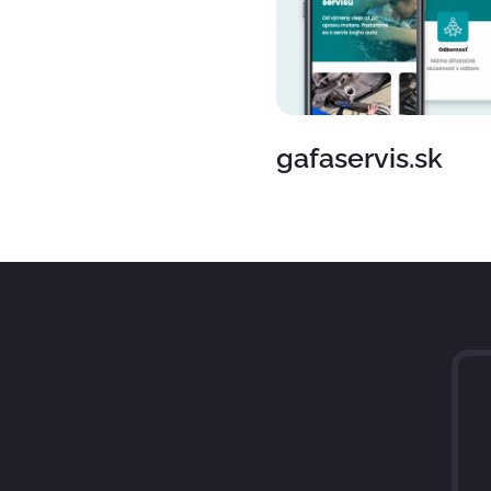
gafaservis.sk