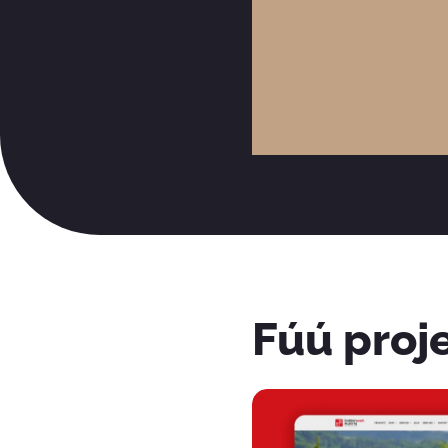
Fúú proj