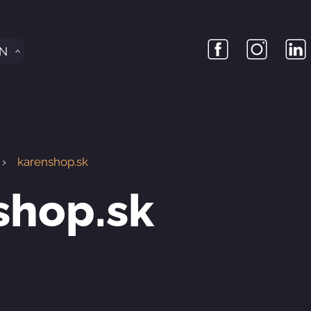
N
karenshop.sk
shop.sk