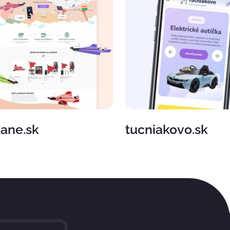
lane.sk
tucniakovo.sk