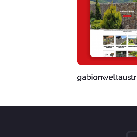
gabionweltaustri